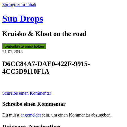
Springe zum Inhalt
Sun Drops
Kruisko & Kloot on the road
Seitenleiste umschalten
31.03.2018
D6CC84A7-DAE0-422F-9915-
4CC5D9110F1A
Schreibe einen Kommentar
Schreibe einen Kommentar
Du musst
angemeldet
sein, um einen Kommentar abzugeben.
Beitrags-Navigation