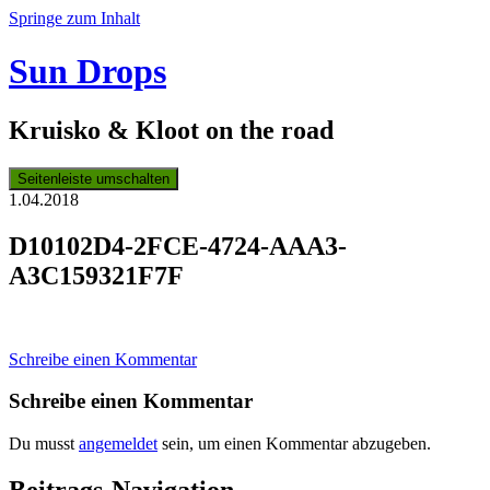
Springe zum Inhalt
Sun Drops
Kruisko & Kloot on the road
Seitenleiste umschalten
1.04.2018
D10102D4-2FCE-4724-AAA3-
A3C159321F7F
Schreibe einen Kommentar
Schreibe einen Kommentar
Du musst
angemeldet
sein, um einen Kommentar abzugeben.
Beitrags-Navigation