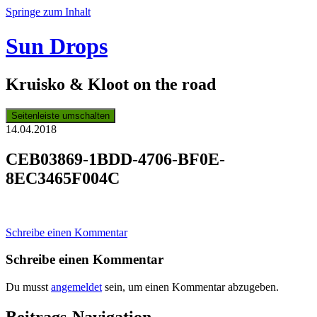
Springe zum Inhalt
Sun Drops
Kruisko & Kloot on the road
Seitenleiste umschalten
14.04.2018
CEB03869-1BDD-4706-BF0E-
8EC3465F004C
Schreibe einen Kommentar
Schreibe einen Kommentar
Du musst
angemeldet
sein, um einen Kommentar abzugeben.
Beitrags-Navigation