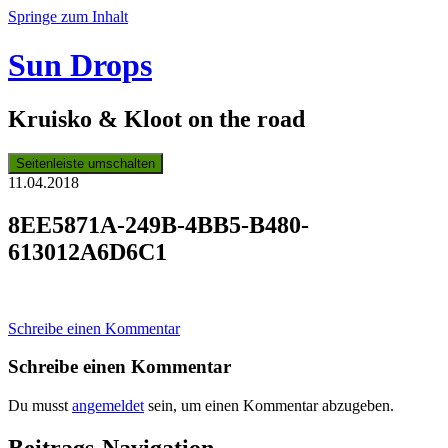
Springe zum Inhalt
Sun Drops
Kruisko & Kloot on the road
Seitenleiste umschalten
11.04.2018
8EE5871A-249B-4BB5-B480-
613012A6D6C1
Schreibe einen Kommentar
Schreibe einen Kommentar
Du musst
angemeldet
sein, um einen Kommentar abzugeben.
Beitrags-Navigation