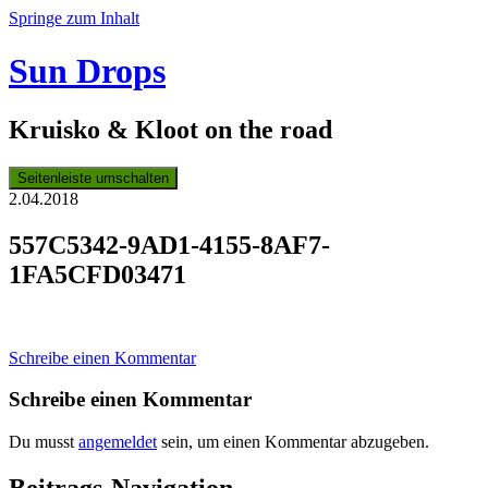
Springe zum Inhalt
Sun Drops
Kruisko & Kloot on the road
Seitenleiste umschalten
2.04.2018
557C5342-9AD1-4155-8AF7-
1FA5CFD03471
Schreibe einen Kommentar
Schreibe einen Kommentar
Du musst
angemeldet
sein, um einen Kommentar abzugeben.
Beitrags-Navigation