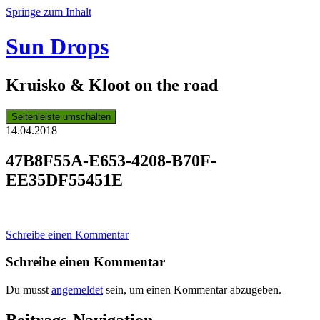
Springe zum Inhalt
Sun Drops
Kruisko & Kloot on the road
Seitenleiste umschalten
14.04.2018
47B8F55A-E653-4208-B70F-
EE35DF55451E
Schreibe einen Kommentar
Schreibe einen Kommentar
Du musst
angemeldet
sein, um einen Kommentar abzugeben.
Beitrags-Navigation