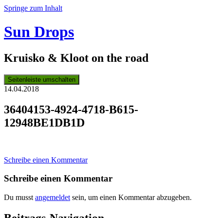
Springe zum Inhalt
Sun Drops
Kruisko & Kloot on the road
Seitenleiste umschalten
14.04.2018
36404153-4924-4718-B615-
12948BE1DB1D
Schreibe einen Kommentar
Schreibe einen Kommentar
Du musst
angemeldet
sein, um einen Kommentar abzugeben.
Beitrags-Navigation