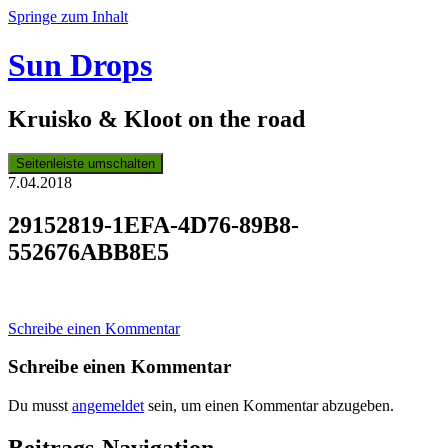
Springe zum Inhalt
Sun Drops
Kruisko & Kloot on the road
Seitenleiste umschalten
7.04.2018
29152819-1EFA-4D76-89B8-
552676ABB8E5
Schreibe einen Kommentar
Schreibe einen Kommentar
Du musst
angemeldet
sein, um einen Kommentar abzugeben.
Beitrags-Navigation