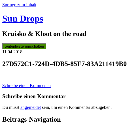
Springe zum Inhalt
Sun Drops
Kruisko & Kloot on the road
Seitenleiste umschalten
11.04.2018
27D572C1-724D-4DB5-85F7-83A211419B
Schreibe einen Kommentar
Schreibe einen Kommentar
Du musst
angemeldet
sein, um einen Kommentar abzugeben.
Beitrags-Navigation