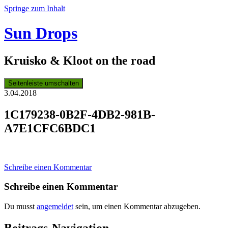
Springe zum Inhalt
Sun Drops
Kruisko & Kloot on the road
Seitenleiste umschalten
3.04.2018
1C179238-0B2F-4DB2-981B-
A7E1CFC6BDC1
Schreibe einen Kommentar
Schreibe einen Kommentar
Du musst
angemeldet
sein, um einen Kommentar abzugeben.
Beitrags-Navigation