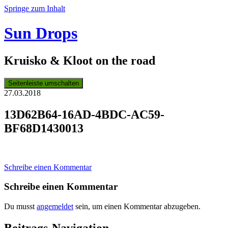
Springe zum Inhalt
Sun Drops
Kruisko & Kloot on the road
Seitenleiste umschalten
27.03.2018
13D62B64-16AD-4BDC-AC59-
BF68D1430013
Schreibe einen Kommentar
Schreibe einen Kommentar
Du musst
angemeldet
sein, um einen Kommentar abzugeben.
Beitrags-Navigation