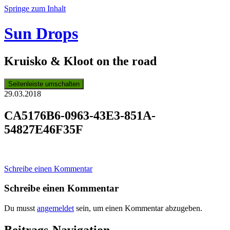
Springe zum Inhalt
Sun Drops
Kruisko & Kloot on the road
Seitenleiste umschalten
29.03.2018
CA5176B6-0963-43E3-851A-
54827E46F35F
Schreibe einen Kommentar
Schreibe einen Kommentar
Du musst
angemeldet
sein, um einen Kommentar abzugeben.
Beitrags-Navigation